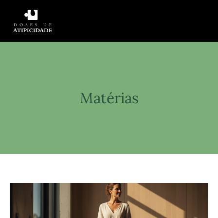
Matérias