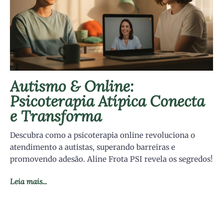
Autismo & Online:
Psicoterapia Atípica Conecta
e Transforma
Descubra como a psicoterapia online revoluciona o
atendimento a autistas, superando barreiras e
promovendo adesão. Aline Frota PSI revela os segredos!
Leia mais...