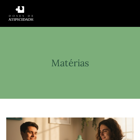
Matérias