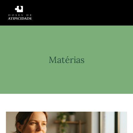
Matérias