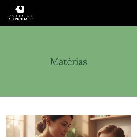
Matérias